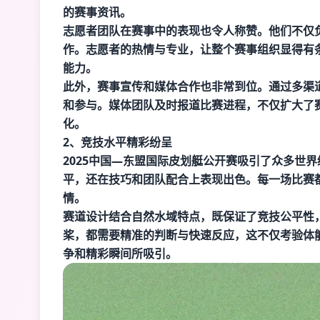
的赛事资讯。
志愿者团队在赛事中的表现也令人称赞。他们不仅
作。志愿者的热情与专业，让整个赛事组织显得有
能力。
此外，赛事宣传和媒体合作也非常到位。通过多渠
和参与。媒体团队及时报道比赛进程，不仅扩大了
化。
2、竞技水平精彩纷呈
2025中国—东盟国际皮划艇公开赛吸引了众多世
平，还在技巧和团队配合上表现出色。每一场比赛
情。
赛道设计结合自然水域特点，既保证了竞技公平性
桨，都需要精准的判断与快速反应，这不仅考验体
争和精彩瞬间所吸引。