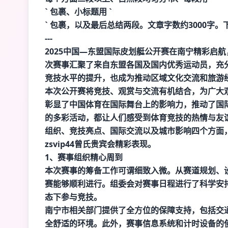
` 包裹、小标题用 `
` 包裹，以及最后总结两段。文章字数约3000字
---
2025中国—东盟国际皮划艇公开赛在南宁精彩启
次赛事汇聚了来自东盟各国及国内优秀运动员，充
竞技水平的提升，也成为推动区域文化交流和旅游
本次公开赛将竞技、观赏与交流有机结合，为广大
彰显了中国体育在国际舞台上的影响力，推动了国
的多彩活动，都让人们感受到体育竞技的热情与友
组织、竞技亮点、国际交流以及城市影响四个方面，
zsvip44曾氏贵宾会
精彩表现。
1、赛事组织精心周到
本次赛事的筹备工作可谓细致入微。从赛道规划、
赛能够顺利进行。组委会对赛事日程进行了科学安
态下参与竞技。
南宁市相关部门提供了全方位的保障支持，包括交
全舒适的环境。此外，赛事信息系统和计时设备的