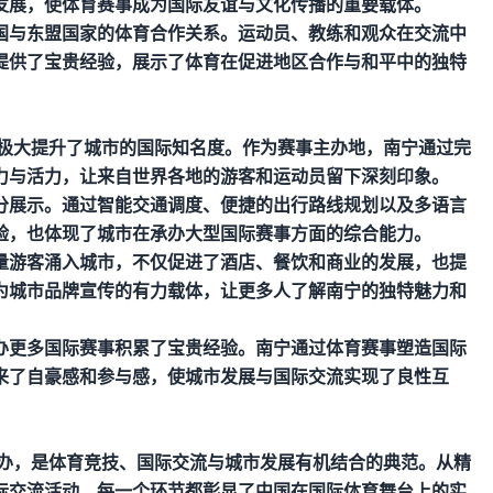
发展，使体育赛事成为国际友谊与文化传播的重要载体。
国与东盟国家的体育合作关系。运动员、教练和观众在交流中
提供了宝贵经验，展示了体育在促进地区合作与和平中的独特
，极大提升了城市的国际知名度。作为赛事主办地，南宁通过完
力与活力，让来自世界各地的游客和运动员留下深刻印象。
分展示。通过智能交通调度、便捷的出行路线规划以及多语言
验，也体现了城市在承办大型国际赛事方面的综合能力。
量游客涌入城市，不仅促进了酒店、餐饮和商业的发展，也提
为城市品牌宣传的有力载体，让更多人了解南宁的独特魅力和
办更多国际赛事积累了宝贵经验。南宁通过体育赛事塑造国际
来了自豪感和参与感，使城市发展与国际交流实现了良性互
举办，是体育竞技、国际交流与城市发展有机结合的典范。从精
际交流活动，每一个环节都彰显了中国在国际体育舞台上的实