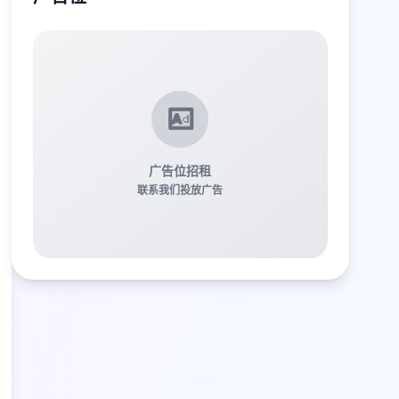
广告位招租
联系我们投放广告