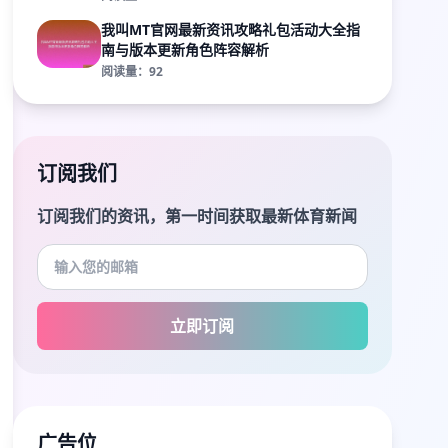
我叫MT官网最新资讯攻略礼包活动大全指
南与版本更新角色阵容解析
阅读量：92
订阅我们
订阅我们的资讯，第一时间获取最新体育新闻
立即订阅
广告位