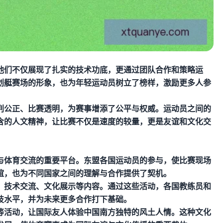
他们不仅展现了扎实的技术功底，更通过团队合作和策略运
划艇赛场的形象，也为年轻运动员树立了榜样，激励更多人参
判公正、比赛透明，为赛事增添了公平与权威。运动员之间的
含的人文精神，让比赛不仅是速度的较量，更是友谊和文化交
与体育交流的重要平台。东盟各国运动员的参与，使比赛现场
谊，也为不同国家之间的理解与合作提供了契机。
、技术交流、文化展示等内容。通过这些活动，各国教练员和
技水平，并为未来更多合作打下基础。
等活动，让国际友人体验中国南方独特的风土人情。这种文化