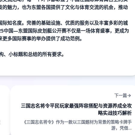
技的魅力，也为东盟各国提供了文化与体育交流的机会，推动
国际知名度。完善的基础设施、优质的服务以及丰富多彩的城
25中国—东盟国际皮划艇公开赛不仅是一场体育盛事，更成为
来更多国际赛事的举办提供了成功范例。
结构、小标题和总结的所有要求。
下一篇
三国志名将令平民玩家最强阵容搭配与资源养成全攻
略实战技巧解析
服
《三国志名将令》作为一款以三国题材为背景的策略卡牌手
游，凭借...