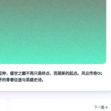
延伸，盛世之巅不再只是终点，而是新的起点。风云传奇OL
怀的青春征途与英雄史诗。
下一篇