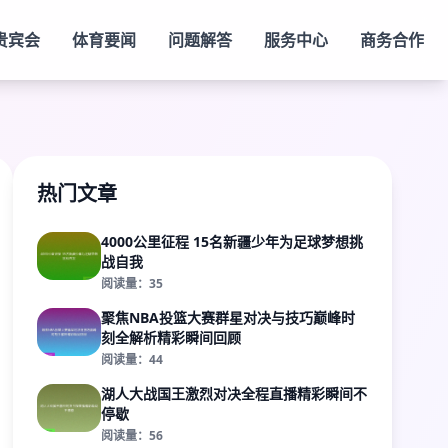
贵宾会
体育要闻
问题解答
服务中心
商务合作
热门文章
4000公里征程 15名新疆少年为足球梦想挑
战自我
阅读量：35
聚焦NBA投篮大赛群星对决与技巧巅峰时
刻全解析精彩瞬间回顾
阅读量：44
湖人大战国王激烈对决全程直播精彩瞬间不
停歇
阅读量：56