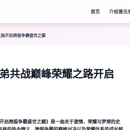
首页
介绍
曾氏
之路开启跨服争霸盛世之巅
兄弟共战巅峰荣耀之路开启
路开启跨服争霸盛世之巅》是一曲关于激情、荣耀与梦想的史
并肩的热血情义、跨服争霸的巅峰对决以及荣耀体系的成长蜕