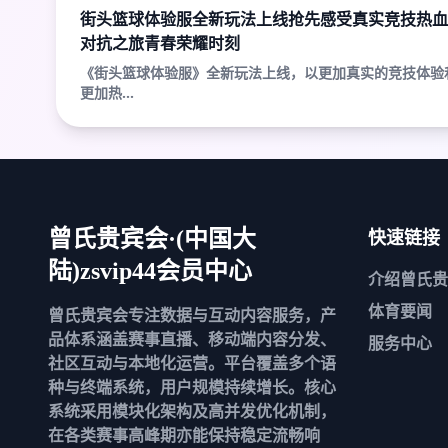
街头篮球体验服全新玩法上线抢先感受真实竞技热血
对抗之旅青春荣耀时刻
《街头篮球体验服》全新玩法上线，以更加真实的竞技体验
更加热...
快速链接
曾氏贵宾会·(中国大
陆)zsvip44会员中心
介绍
曾氏贵
体育要闻
曾氏贵宾会专注数据与互动内容服务，产
品体系涵盖赛事直播、移动端内容分发、
服务中心
社区互动与本地化运营。平台覆盖多个语
种与终端系统，用户规模持续增长。核心
系统采用模块化架构及高并发优化机制，
在各类赛事高峰期亦能保持稳定流畅响