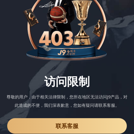
访问限制
尊敬的用户，由于相关法律限制，您所在地区无法访问J9产品，对
此造成的不便，我们深表歉意，您如有疑问请联系客服。
联系客服