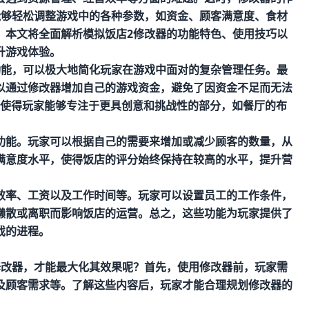
能够轻松调整游戏中的各种参数，如资金、顾客满意度、食材
。本文将全面解析模拟饭店2修改器的功能特色、使用技巧以
升游戏体验。
功能，可以极大地简化玩家在游戏中面对的复杂管理任务。最
以通过修改器增加自己的游戏资金，避免了因资金不足而无法
使得玩家能够专注于更具创意和挑战性的部分，如餐厅的布
功能。玩家可以根据自己的需要来增加或减少顾客的数量，从
满意度水平，使得饭店的评分始终保持在较高的水平，提升营
效率、工资以及工作时间等。玩家可以设置员工的工作条件，
懒散或离职而影响饭店的运营。总之，这些功能为玩家提供了
戏的进程。
修改器，才能最大化其效果呢？首先，使用修改器前，玩家需
及顾客需求等。了解这些内容后，玩家才能合理规划修改器的