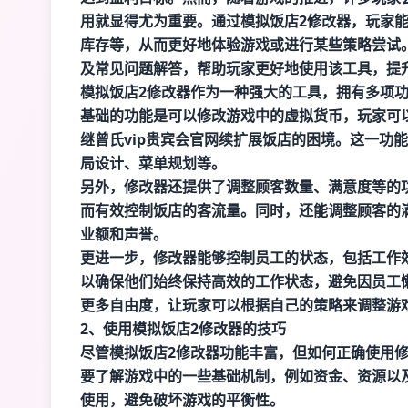
用就显得尤为重要。通过模拟饭店2修改器，玩家
库存等，从而更好地体验游戏或进行某些策略尝试
及常见问题解答，帮助玩家更好地使用该工具，提
模拟饭店2修改器作为一种强大的工具，拥有多项
基础的功能是可以修改游戏中的虚拟货币，玩家可
继
曾氏vip贵宾会官网
续扩展饭店的困境。这一功能
局设计、菜单规划等。
另外，修改器还提供了调整顾客数量、满意度等的
而有效控制饭店的客流量。同时，还能调整顾客的
业额和声誉。
更进一步，修改器能够控制员工的状态，包括工作
以确保他们始终保持高效的工作状态，避免因员工
更多自由度，让玩家可以根据自己的策略来调整游
2、使用模拟饭店2修改器的技巧
尽管模拟饭店2修改器功能丰富，但如何正确使用
要了解游戏中的一些基础机制，例如资金、资源以
使用，避免破坏游戏的平衡性。