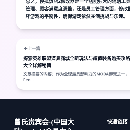
总之，模拟饭店2修改器是一个功能强大的辅助工
管理、顾客满意度调整，还是员工管理方面，修改
坏游戏的平衡性，确保游戏依然充满挑战与乐趣。
上一篇
探索英雄联盟道具商城全新玩法与超值装备购买攻略
大全详解秘籍
文章摘要的内容：作为全球最具影响力的MOBA游戏之一，
en...
快速链接
曾氏贵宾会·(中国大