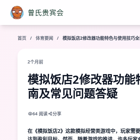
首页
/
体育要闻
/
模拟饭店2修改器功能特色与使用技巧
2个月前
模拟饭店2修改器功能
南及常见问题答疑
64 阅读
分享
在《模拟饭店2》这款模拟经营类游戏中，玩家需
达到盈利目标。然而，随着游戏的推进，许多玩家