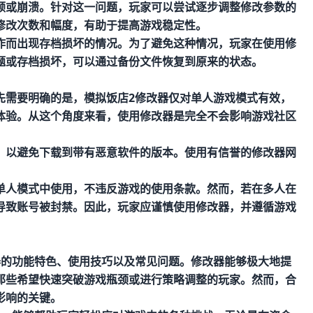
顿或崩溃。针对这一问题，玩家可以尝试逐步调整修改参数的
修改次数和幅度，有助于提高游戏稳定性。
作而出现存档损坏的情况。为了避免这种情况，玩家在使用修
题或存档损坏，可以通过备份文件恢复到原来的状态。
先需要明确的是，模拟饭店2修改器仅对单人游戏模式有效，
体验。从这个角度来看，使用修改器是完全不会影响游戏社区
，以避免下载到带有恶意软件的版本。使用有信誉的修改器网
。
单人模式中使用，不违反游戏的使用条款。然而，若在多人在
导致账号被封禁。因此，玩家应谨慎使用修改器，并遵循游戏
器的功能特色、使用技巧以及常见问题。修改器能够极大地提
那些希望快速突破游戏瓶颈或进行策略调整的玩家。然而，合
影响的关键。