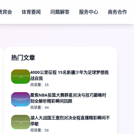
贵宾会
体育要闻
问题解答
服务中心
商务合作
热门文章
4000公里征程 15名新疆少年为足球梦想挑
战自我
阅读量：35
聚焦NBA投篮大赛群星对决与技巧巅峰时
刻全解析精彩瞬间回顾
阅读量：44
湖人大战国王激烈对决全程直播精彩瞬间不
停歇
阅读量：56